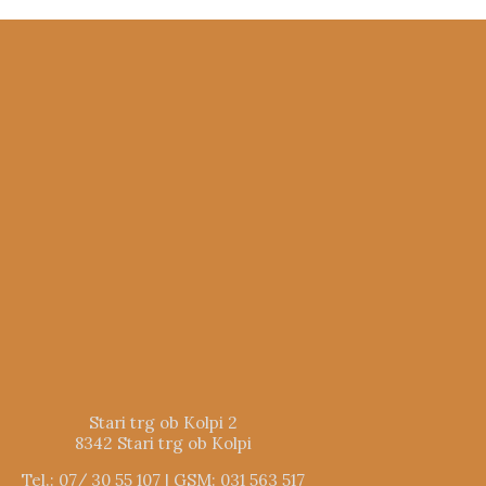
Stari trg ob Kolpi 2
8342 Stari trg ob Kolpi
Tel.: 07/ 30 55 107 | GSM: 031 563 517