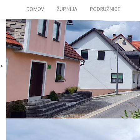
DOMOV
ŽUPNIJA
PODRUŽNICE