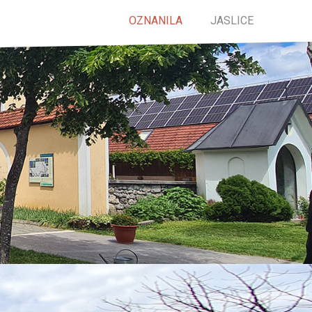
OZNANILA
JASLICE