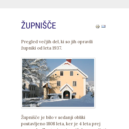
ŽUPNIŠČE
Pregled večjih del, ki so jih opravili
župniki od leta 1937.
Župnišče je bilo v sedanji obliki
postavljeno 1808 leta, ker je 4 leta prej