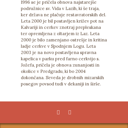
1996 se je pričela obnova najstarejše
podružnice sv. Vida v Lazih, ki še traja,
ker država ne plačuje restavratorskih del.
Leta 2000 je bil postavljen križev pot na
Kalvariji in cerkev znotraj prepleskana
ter opremljena z oltarjem iz Laz. Leta
2000 je bilo zamenjano ostrešje in kritina
ladje cerkve v Spodnjem Logu. Leta
2003 je na novo postavljena spravna
kapelica v parku pred farno cerkvijo s.
Jožefa, pričela je obnova zunanjosti in
okolice v Predgradu, ki bo 2004
dokončana. Seveda je drobnih mizarskih
posegov povsod tudi v dekaniji in širše.