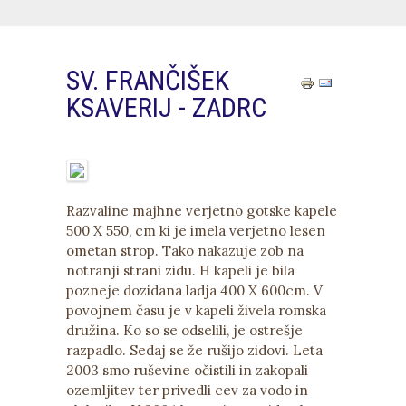
SV. FRANČIŠEK
KSAVERIJ - ZADRC
Razvaline majhne verjetno gotske kapele
500 X 550, cm ki je imela verjetno lesen
ometan strop. Tako nakazuje zob na
notranji strani zidu. H kapeli je bila
pozneje dozidana ladja 400 X 600cm. V
povojnem času je v kapeli živela romska
družina. Ko so se odselili, je ostrešje
razpadlo. Sedaj se že rušijo zidovi. Leta
2003 smo ruševine očistili in zakopali
ozemljitev ter privedli cev za vodo in